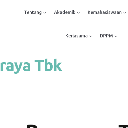
Tentang
Akademik
Kemahasiswaan
Kerjasama
DPPM
oraya Tbk