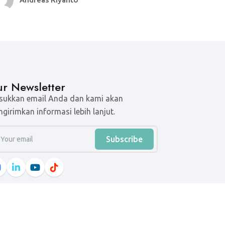
r Newsletter
ukkan email Anda dan kami akan
girimkan informasi lebih lanjut.
Subscribe