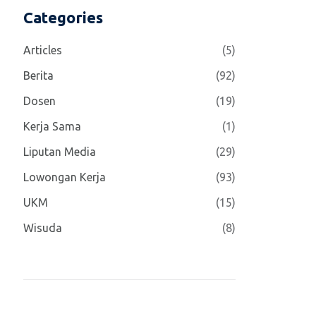
Categories
Articles
(5)
Berita
(92)
Dosen
(19)
Kerja Sama
(1)
Liputan Media
(29)
Lowongan Kerja
(93)
UKM
(15)
Wisuda
(8)