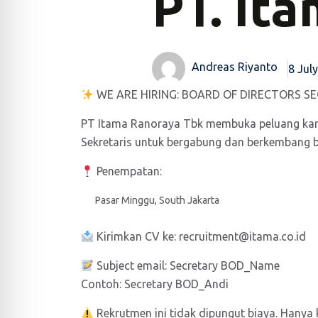
PT. It
Andreas Riyanto
8 Jul
WE ARE HIRING: BOARD OF DIRECTORS 
PT Itama Ranoraya Tbk membuka peluang karie
Sekretaris untuk bergabung dan berkembang 
Penempatan:
Pasar Minggu, South Jakarta
Kirimkan CV ke: recruitment@itama.co.id
Subject email: Secretary BOD_Name
Contoh: Secretary BOD_Andi
Rekrutmen ini tidak dipungut biaya. Hanya