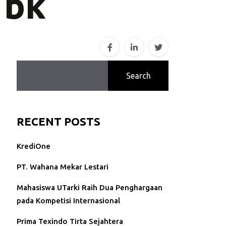
Tbk
Search
RECENT POSTS
KrediOne
PT. Wahana Mekar Lestari
Mahasiswa UTarki Raih Dua Penghargaan
pada Kompetisi Internasional
Prima Texindo Tirta Sejahtera