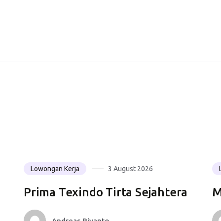
Lowongan Kerja
3 August 2026
Prima Texindo Tirta Sejahtera
M
Andreas Riyanto