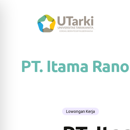
PT. Itama Ran
Lowongan Kerja