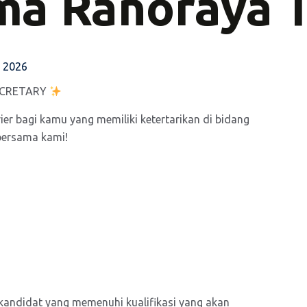
ama Ranoraya 
y 2026
SECRETARY
r bagi kamu yang memiliki ketertarikan di bidang
bersama kami!
 kandidat yang memenuhi kualifikasi yang akan