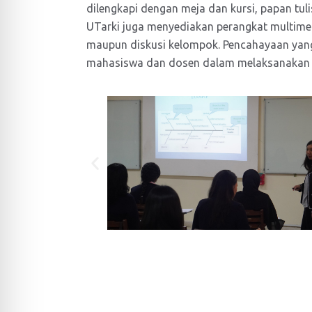
dilengkapi dengan meja dan kursi, papan tul
UTarki juga menyediakan perangkat multimedi
maupun diskusi kelompok. Pencahayaan yang b
mahasiswa dan dosen dalam melaksanakan a