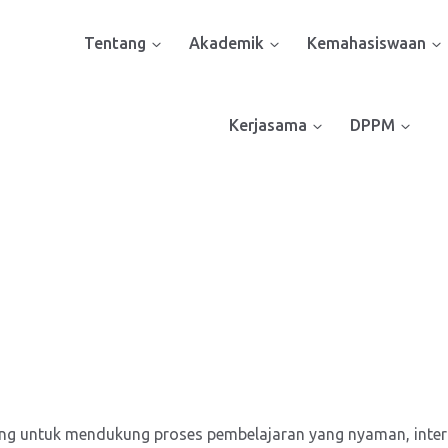
Tentang
Akademik
Kemahasiswaan
Kerjasama
DPPM
ng untuk mendukung proses pembelajaran yang nyaman, interak