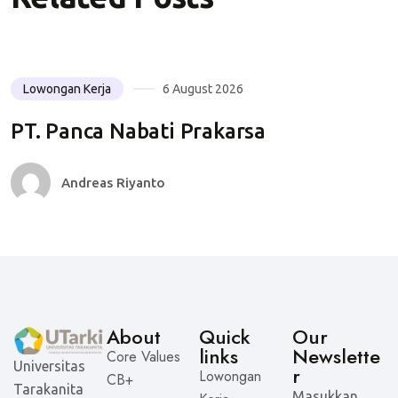
Lowongan Kerja
6 August 2026
PT. Panca Nabati Prakarsa
Andreas Riyanto
About
Quick
Our
links
Newslette
Core Values
Universitas
r
Lowongan
CB+
Tarakanita
Masukkan