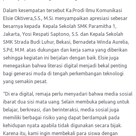
Dalam kesempatan tersebut Ka.Prodi Ilmu Komunikasi
Elsie Oktivera,S.S., M.Si. menyampaikan apresiasi sebesar
besarnya kepada Kepala Sekolah SMK Paramitha 1,
Jakarta, Yosi Respati Saptono, S.S. dan Kepala Sekolah
SMK Strada Budi Luhur, Bekasi, Bernadeta Winda Aurelia,
S.Pd, M.M. atas dukungan dan kerja sama yang diberikan
sehingga kegiatan ini berjalan dengan baik. Elsie juga
menegaskan bahwa literasi digital menjadi bekal penting
bagi generasi muda di tengah perkembangan teknologi
yang semakin pesat.
“Di era digital, remaja perlu menyadari bahwa media sosial
ibarat dua sisi mata uang. Selain membuka peluang untuk
belajar, berkreasi, dan berinteraksi, media sosial juga
memiliki berbagai risiko yang dapat berdampak pada
kehidupan nyata apabila tidak digunakan secara bijak.
Karena itu, kami ingin membekali para siswa dengan