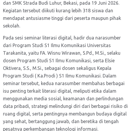
dan SMK Strada Budi Luhur, Bekasi, pada 19 Juni 2026.
Kegiatan tersebut diikuti kurang lebih 318 siswa dan
mendapat antusiasme tinggi dari peserta maupun pihak
sekolah.
Pada sesi seminar literasi digital, hadir dua narasumber
dari Program Studi S1 Ilmu Komunikasi Universitas
Tarakanita, yaitu FA. Wisnu Wirawan, S.Pd., M.Si., selaku
dosen Program Studi S1 Ilmu Komunikasi, serta Elsie
Oktivera, S.S., M.Si., sebagai dosen sekaligus Kepala
Program Studi ( Ka.Prodi ) S1 Ilmu Komunikasi. Dalam
seminar tersebut, kedua narasumber membahas berbagai
isu penting terkait literasi digital, meliputi etika dalam
menggunakan media sosial, keamanan dan perlindungan
data pribadi, strategi melindungi diri dari berbagai risiko di
ruang digital, serta pentingnya membangun budaya digital
yang sehat, bertanggung jawab, dan beretika di tengah
pesatnya perkembangan teknologi informasi.