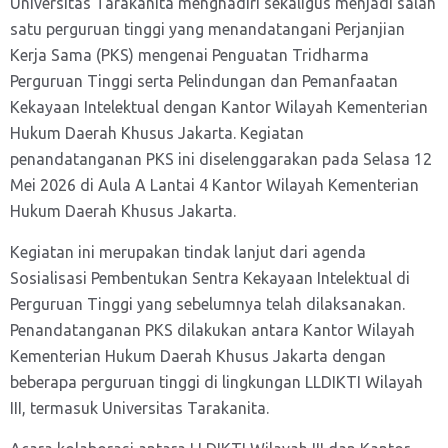
Universitas Tarakanita menghadiri sekaligus menjadi salah
satu perguruan tinggi yang menandatangani Perjanjian
Kerja Sama (PKS) mengenai Penguatan Tridharma
Perguruan Tinggi serta Pelindungan dan Pemanfaatan
Kekayaan Intelektual dengan Kantor Wilayah Kementerian
Hukum Daerah Khusus Jakarta. Kegiatan
penandatanganan PKS ini diselenggarakan pada Selasa 12
Mei 2026 di Aula A Lantai 4 Kantor Wilayah Kementerian
Hukum Daerah Khusus Jakarta.
Kegiatan ini merupakan tindak lanjut dari agenda
Sosialisasi Pembentukan Sentra Kekayaan Intelektual di
Perguruan Tinggi yang sebelumnya telah dilaksanakan.
Penandatanganan PKS dilakukan antara Kantor Wilayah
Kementerian Hukum Daerah Khusus Jakarta dengan
beberapa perguruan tinggi di lingkungan LLDIKTI Wilayah
III, termasuk Universitas Tarakanita.