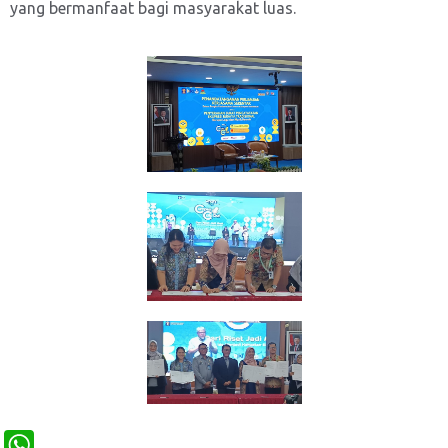
yang bermanfaat bagi masyarakat luas.
W