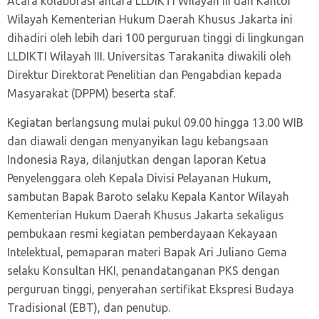
Acara kolaborasi antara LLDIKTI Wilayah III dan Kantor
Wilayah Kementerian Hukum Daerah Khusus Jakarta ini
dihadiri oleh lebih dari 100 perguruan tinggi di lingkungan
LLDIKTI Wilayah III. Universitas Tarakanita diwakili oleh
Direktur Direktorat Penelitian dan Pengabdian kepada
Masyarakat (DPPM) beserta staf.
Kegiatan berlangsung mulai pukul 09.00 hingga 13.00 WIB
dan diawali dengan menyanyikan lagu kebangsaan
Indonesia Raya, dilanjutkan dengan laporan Ketua
Penyelenggara oleh Kepala Divisi Pelayanan Hukum,
sambutan Bapak Baroto selaku Kepala Kantor Wilayah
Kementerian Hukum Daerah Khusus Jakarta sekaligus
pembukaan resmi kegiatan pemberdayaan Kekayaan
Intelektual, pemaparan materi Bapak Ari Juliano Gema
selaku Konsultan HKI, penandatanganan PKS dengan
perguruan tinggi, penyerahan sertifikat Ekspresi Budaya
Tradisional (EBT), dan penutup.