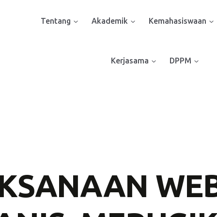
Tentang
Akademik
Kemahasiswaan
Kerjasama
DPPM
KSANAAN WE