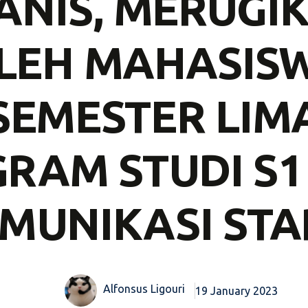
MANIS, MERUGIK
LEH MAHASIS
SEMESTER LIM
RAM STUDI S1
MUNIKASI STA
Alfonsus Ligouri
19 January 2023