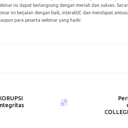
ebinar ini dapat berlangsung dengan meriah dan sukses. Seca
inar ini berjalan dengan baik, interaktif, dan mendapat antus
aupun para peserta webinar yang hadir.
 KORUPSI
Per
ntegritas
COLLEGE