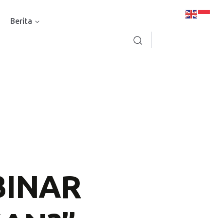
Berita
BINAR