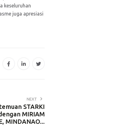
ra keseluruhan
iasme juga apresiasi
NEXT
temuan STARKI
dengan MIRIAM
, MINDANAO...