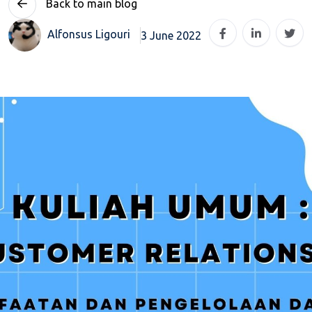
Back to main blog
Alfonsus Ligouri
3 June 2022