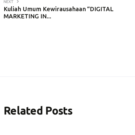
NEXT
Kuliah Umum Kewirausahaan “DIGITAL
MARKETING IN...
Related Posts