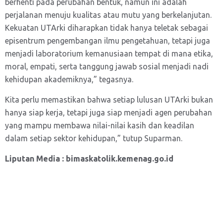
berhenti pada perubahan bentuk, namun ini adalah
perjalanan menuju kualitas atau mutu yang berkelanjutan.
Kekuatan UTArki diharapkan tidak hanya teletak sebagai
episentrum pengembangan ilmu pengetahuan, tetapi juga
menjadi laboratorium kemanusiaan tempat di mana etika,
moral, empati, serta tanggung jawab sosial menjadi nadi
kehidupan akademiknya,” tegasnya.
Kita perlu memastikan bahwa setiap lulusan UTArki bukan
hanya siap kerja, tetapi juga siap menjadi agen perubahan
yang mampu membawa nilai-nilai kasih dan keadilan
dalam setiap sektor kehidupan,” tutup Suparman.
Liputan Media : bimaskatolik.kemenag.go.id